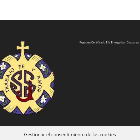
Pegatina Certificado Efic Energetica
Descarga
Gestionar el consentimiento de las cookies