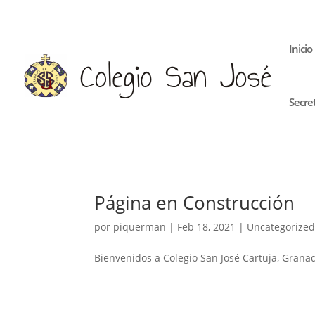
Inicio
Secre
Página en Construcción
por
piquerman
|
Feb 18, 2021
|
Uncategorize
Bienvenidos a Colegio San José Cartuja, Granad