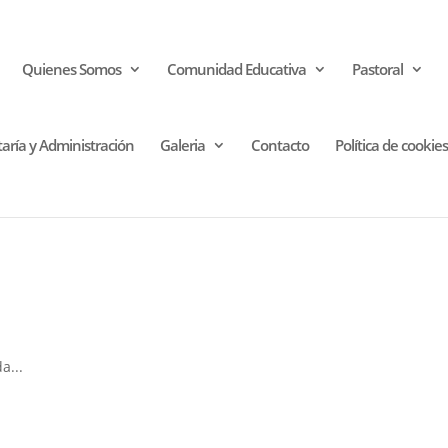
Quienes Somos
Comunidad Educativa
Pastoral
taría y Administración
Galeria
Contacto
Política de cookies
d
a...