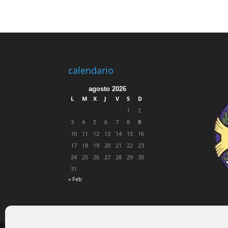
calendario
agosto 2026
L
M
X
J
V
S
D
1
2
3
4
5
6
7
8
9
10
11
12
13
14
15
16
17
18
19
20
21
22
23
24
25
26
27
28
29
30
31
« Feb