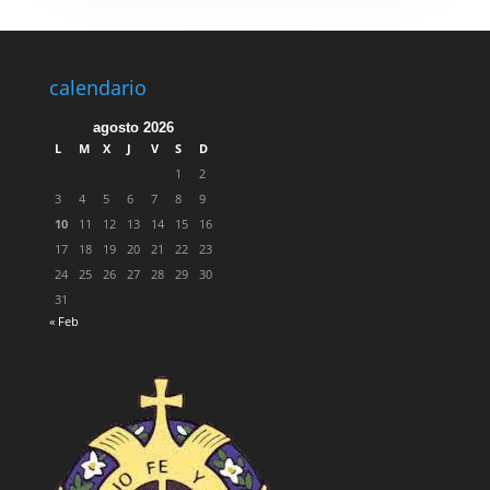
calendario
agosto 2026
L
M
X
J
V
S
D
1
2
3
4
5
6
7
8
9
10
11
12
13
14
15
16
17
18
19
20
21
22
23
24
25
26
27
28
29
30
31
« Feb