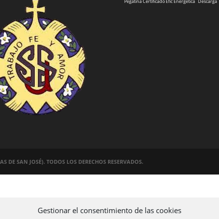
Pegatina Certificado Efic Energetica
Descarga
VAS DE SAN JOSÉ). TODOS LOS DERECHOS RESERVADOS.
Gestionar el consentimiento de las cookies