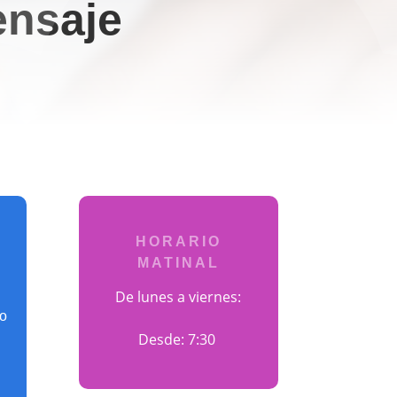
nsaje
HORARIO
MATINAL
De lunes a viernes:
ho
Desde: 7:30