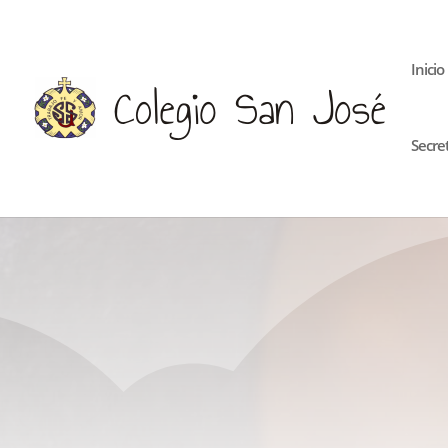
Inicio
Secre